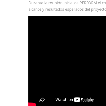
Durante la reunión inicial de PERFORM el co
alcance y resultados esperados del proyecto.