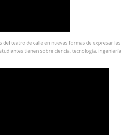
 del teatro de calle en nuevas formas de expresar las
estudiantes tienen sobre ciencia, tecnología, ingeniería