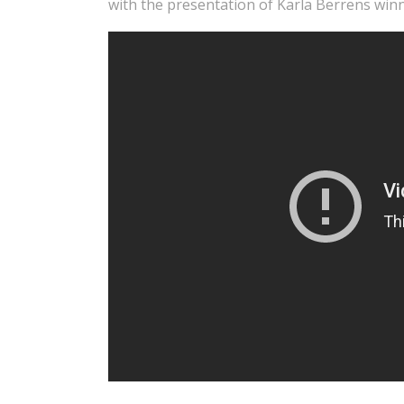
with the presentation of Karla Berrens wi