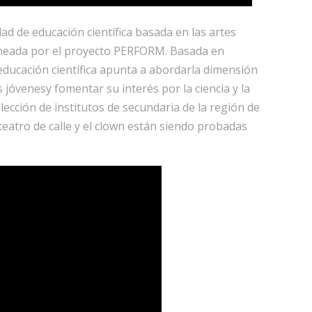
dad de educación científica basada en las artes
neada por el proyecto PERFORM. Basada en
educación científica apunta a abordarla dimensión
s jóvenesy fomentar su interés por la ciencia y la
ección de institutos de secundaria de la región de
teatro de calle y el clown están siendo probadas