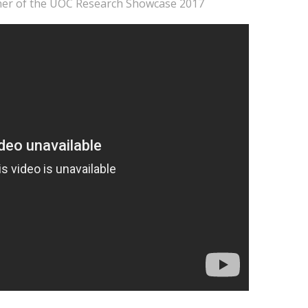
nner of the UOC Research Showcase 2017