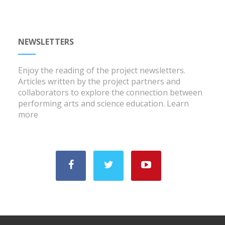
NEWSLETTERS
Enjoy the reading of the project newsletters.
Articles written by the project partners and
collaborators to explore the connection between
performing arts and science education.
Learn
more