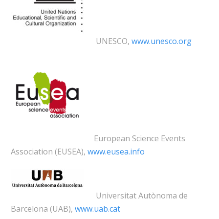
UNESCO,
www.unesco.org
European Science Events
Association (EUSEA),
www.eusea.info
Universitat Autònoma de
Barcelona (UAB),
www.uab.cat