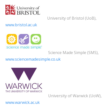
University of Bristol (UoB),
www.bristol.ac.uk
Science Made Simple (SMS),
www.sciencemadesimple.co.uk
University of Warwick (UoW),
www.warwick.ac.uk