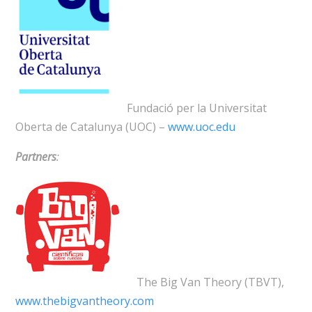
Fundació per la Universitat
Oberta de Catalunya (UOC) –
www.uoc.edu
Partners
:
The Big Van Theory (TBVT),
www.thebigvantheory.com